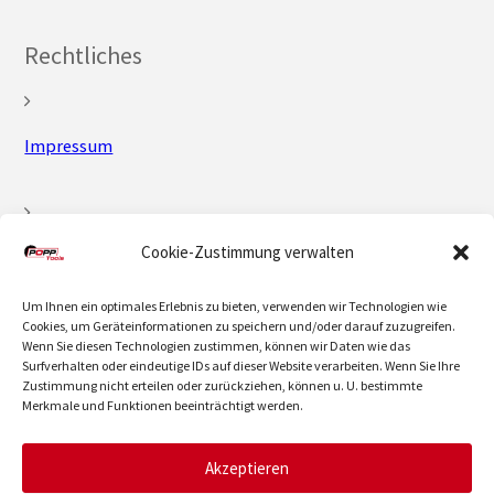
Rechtliches
Impressum
Cookie-Zustimmung verwalten
Datenschutz
Um Ihnen ein optimales Erlebnis zu bieten, verwenden wir Technologien wie
Cookies, um Geräteinformationen zu speichern und/oder darauf zuzugreifen.
Wenn Sie diesen Technologien zustimmen, können wir Daten wie das
AGB
Surfverhalten oder eindeutige IDs auf dieser Website verarbeiten. Wenn Sie Ihre
Zustimmung nicht erteilen oder zurückziehen, können u. U. bestimmte
Merkmale und Funktionen beeinträchtigt werden.
Akzeptieren
Wiederruf