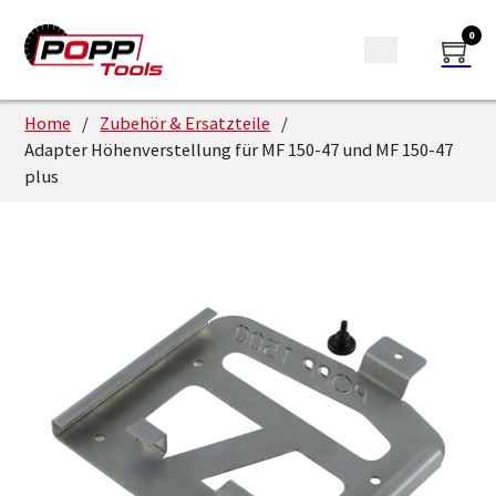
0
Home
/
Zubehör & Ersatzteile
/
Adapter Höhenverstellung für MF 150-47 und MF 150-47
plus