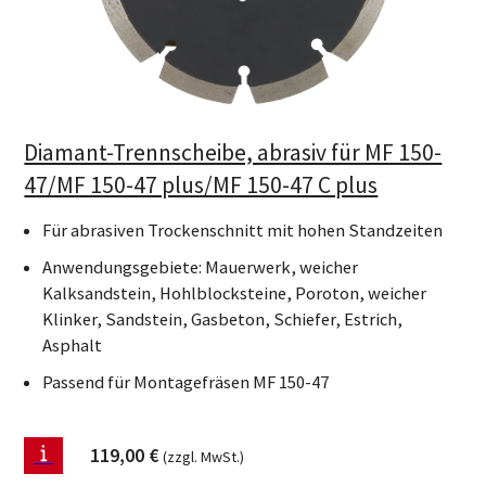
Diamant-Trennscheibe, abrasiv für MF 150-
47/MF 150-47 plus/MF 150-47 C plus
Für abrasiven Trockenschnitt mit hohen Standzeiten
Anwendungsgebiete: Mauerwerk, weicher
Kalksandstein, Hohlblocksteine, Poroton, weicher
Klinker, Sandstein, Gasbeton, Schiefer, Estrich,
Asphalt
Passend für Montagefräsen MF 150-47
119,00
€
(zzgl. MwSt.)