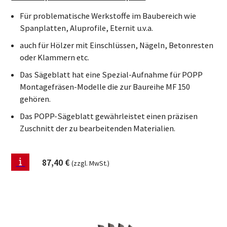
Für problematische Werkstoffe im Baubereich wie
Spanplatten, Aluprofile, Eternit u.v.a.
auch für Hölzer mit Einschlüssen, Nägeln, Betonresten
oder Klammern etc.
Das Sägeblatt hat eine Spezial-Aufnahme für POPP
Montagefräsen-Modelle die zur Baureihe MF 150
gehören.
Das POPP-Sägeblatt gewährleistet einen präzisen
Zuschnitt der zu bearbeitenden Materialien.
87,40
€
(zzgl. MwSt.)