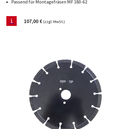
Passend für Montagefräsen MF 180-62
107,00
€
(zzgl. MwSt.)