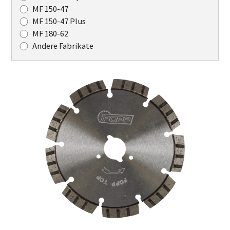
MF 150-47
MF 150-47 Plus
MF 180-62
Andere Fabrikate