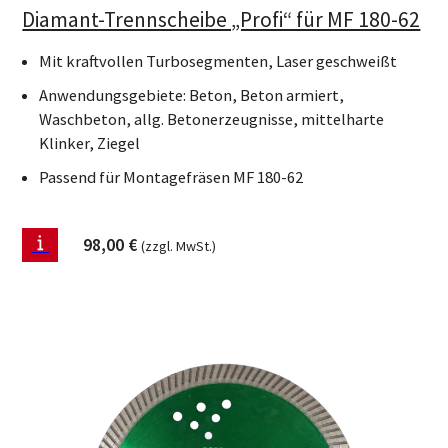
Diamant-Trennscheibe „Profi“ für MF 180-62
Mit kraftvollen Turbosegmenten, Laser geschweißt
Anwendungsgebiete: Beton, Beton armiert,
Waschbeton, allg. Betonerzeugnisse, mittelharte
Klinker, Ziegel
Passend für Montagefräsen MF 180-62
98,00
€
(zzgl. MwSt.)