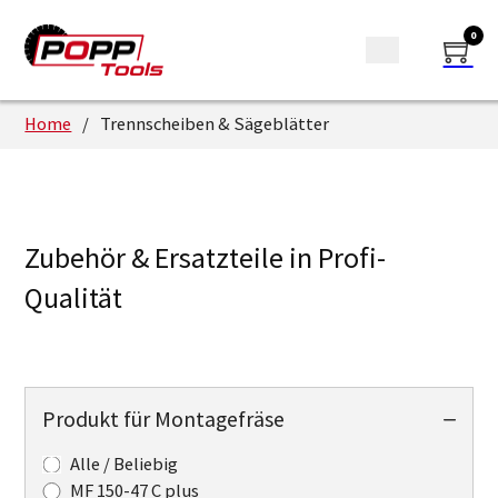
0
Home
/
Trennscheiben & Sägeblätter
Zubehör & Ersatzteile in Profi-
Qualität
Produkt für Montagefräse
Alle / Beliebig
MF 150-47 C plus