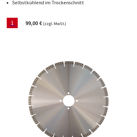
Selbstkühlend im Trockenschnitt
99,00
€
(zzgl. MwSt.)