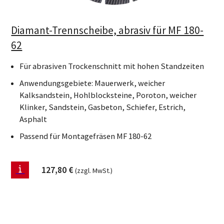
Diamant-Trennscheibe, abrasiv für MF 180-
62
Für abrasiven Trockenschnitt mit hohen Standzeiten
Anwendungsgebiete: Mauerwerk, weicher
Kalksandstein, Hohlblocksteine, Poroton, weicher
Klinker, Sandstein, Gasbeton, Schiefer, Estrich,
Asphalt
Passend für Montagefräsen MF 180-62
127,80
€
(zzgl. MwSt.)