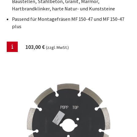
Baustellen, Stahlbeton, Granit, Marmor,
Hartbrandklinker, harte Natur- und Kunststeine
Passend für Montagefräsen MF 150-47 und MF 150-47
plus
103,00
€
(zzgl. MwSt.)