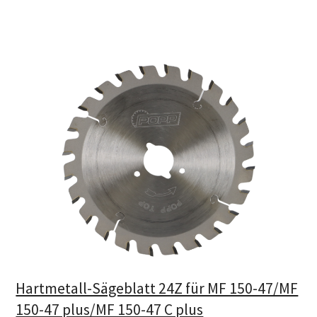
Hartmetall-Sägeblatt 24Z für MF 150-47/MF
150-47 plus/MF 150-47 C plus