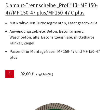
Diamant-Trennscheibe „Profi“ für MF 150-
47/MF 150-47 plus/MF150-47 C plus
Mit kraftvollen Turbosegmenten, Laser geschweißt
Anwendungsgebiete: Beton, Beton armiert,
Waschbeton, allg. Betonerzeugnisse, mittelharte
Klinker, Ziegel
Passend für Montagefräsen MF 150-47 und MF 150-47
plus
92,00
€
(zzgl. MwSt.)