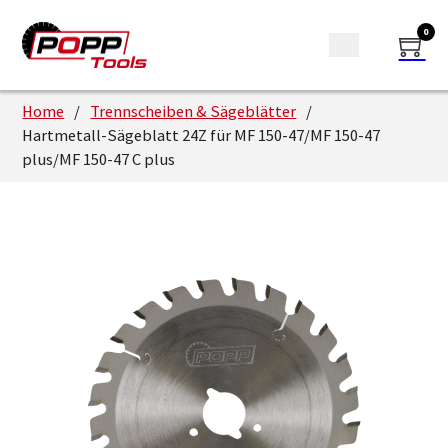
0
Home
/
Trennscheiben & Sägeblätter
/
Hartmetall-Sägeblatt 24Z für MF 150-47/MF 150-47
plus/MF 150-47 C plus