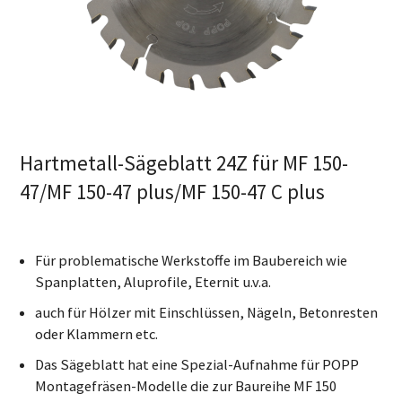
Hartmetall-Sägeblatt 24Z für MF 150-
47/MF 150-47 plus/MF 150-47 C plus
Für problematische Werkstoffe im Baubereich wie
Spanplatten, Aluprofile, Eternit u.v.a.
auch für Hölzer mit Einschlüssen, Nägeln, Betonresten
oder Klammern etc.
Das Sägeblatt hat eine Spezial-Aufnahme für POPP
Montagefräsen-Modelle die zur Baureihe MF 150